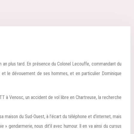
un an plus tard. En présence du Colonel Lecouffe, commandant du
s et le dévouement de ses hommes, et en particulier Dominique
T à Venosc, un accident de vol libre en Chartreuse, la recherche
a maison du Sud-Ouest, à l’écart du téléphone et d’internet, mais
 » gendarmerie, nous dit’il avec humour. Il en va ainsi du cursus