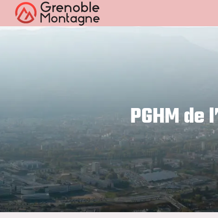
PGHM de l’