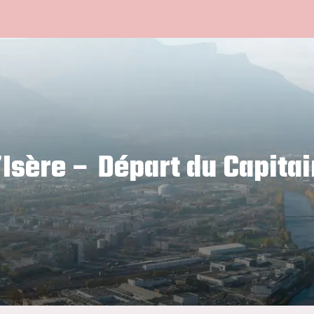
Isère – Départ du Capitai