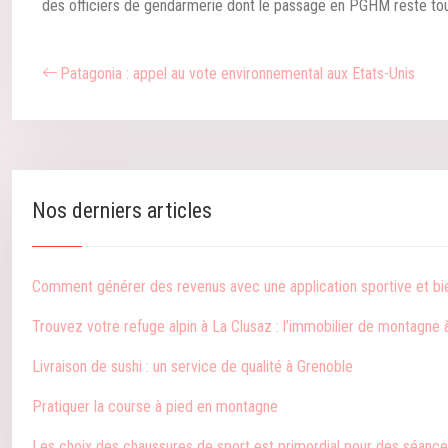
des officiers de gendarmerie dont le passage en PGHM reste touj
Patagonia : appel au vote environnemental aux Etats-Unis
Nos derniers articles
Comment générer des revenus avec une application sportive et bi
Trouvez votre refuge alpin à La Clusaz : l’immobilier de montagne 
Livraison de sushi : un service de qualité à Grenoble
Pratiquer la course à pied en montagne
Les choix des chaussures de sport est primordial pour des séance