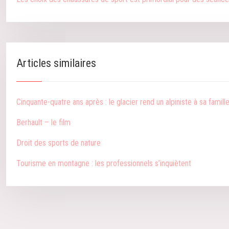
Articles similaires
Cinquante-quatre ans après : le glacier rend un alpiniste à sa famill
Berhault – le film
Droit des sports de nature
Tourisme en montagne : les professionnels s’inquiètent