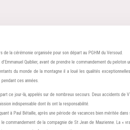
n lors de la cérémonie organisée pour son départ au PGHM du Versoud.
int d’Emmanuel Quiblier, avant de prendre le commandement du peloton 
ntants du monde de la montagne il a loué les qualités exceptionnelle
t pendant ces années.
art ce jour-là, appelés sur de nombreux secours. Deux accidents de VT
ssion indispensable dont ils ont la responsabilité.
uant à Paul Bétaille, après une période de vacances bien méritée dans s
ndre le commandement de la compagnie de St Jean de Maurienne. La « vraie